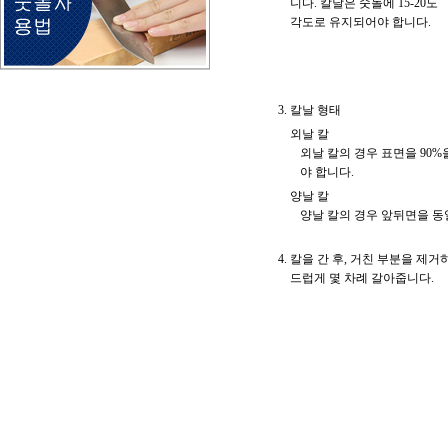
니다. 칼날은 숫돌에 15-20도
각도로 유지되어야 합니다.
칼날 형태
외날 칼
외날 칼의 경우 표면을 90%
야 합니다.
양날 칼
양날 칼의 경우 앞뒤면을 동
칼을 간 후, 거친 부분을 제거
드럽게 몇 차례 갈아줍니다.