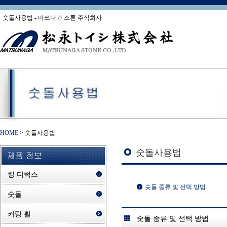
숫돌사용법 - 마쓰나가 스톤 주식회사
HOME
>
숫돌사용법
숫돌사용법
킹 디럭스
숫돌 종류 및 선택 방법
숫돌
커팅 휠
숫돌 종류 및 선택 방법