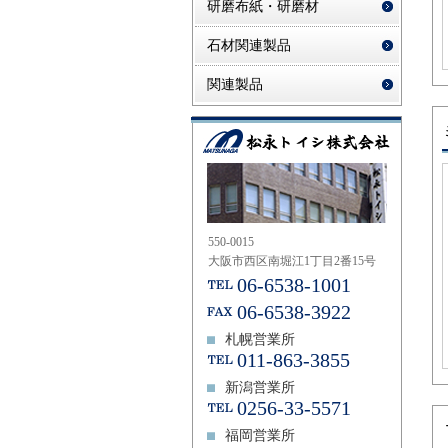
研磨布紙・研磨材
石材関連製品
関連製品
550-0015
大阪市西区南堀江1丁目2番15号
06-6538-1001
06-6538-3922
札幌営業所
011-863-3855
新潟営業所
0256-33-5571
福岡営業所