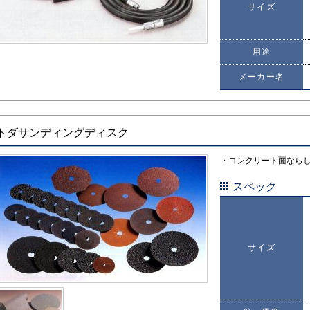
サイズ
用途
メーカー名
トダサンディングディスク
・コンクリート面なら
スペック
サイズ