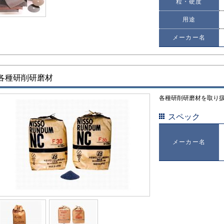
粒・硬度
用途
メーカー名
各種研削研磨材
各種研削研磨材を取り
スペック
メーカー名