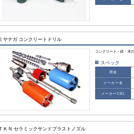
ミヤナガ コンクリートドリル
コンクリート・鉄・木
スペック
用途
メーカー名
メーカーURL
ＴＫＮ セラミックサンドブラストノズル