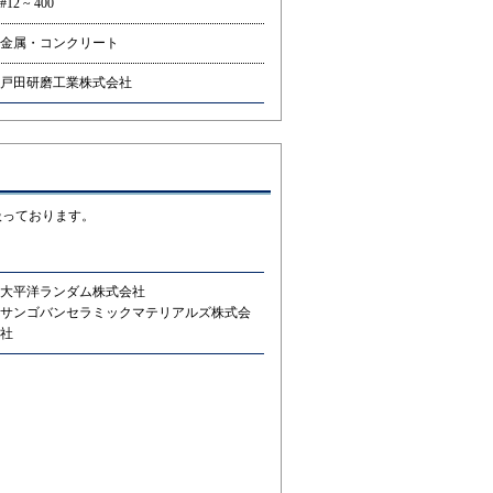
#12 ~ 400
金属・コンクリート
戸田研磨工業株式会社
扱っております。
大平洋ランダム株式会社
サンゴバンセラミックマテリアルズ株式会
社