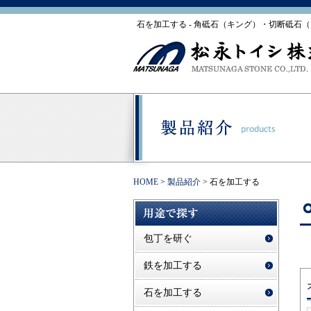
石を加工する - 角砥石（キング）・切断砥
HOME
>
製品紹介
>
石を加工する
包丁を研ぐ
鉄を加工する
石を加工する