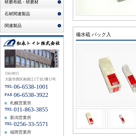
研磨布紙・研磨材
石材関連製品
関連製品
備水砥 パック入
550-0015
大阪市西区南堀江1丁目2番15号
06-6538-1001
06-6538-3922
札幌営業所
011-863-3855
新潟営業所
0256-33-5571
福岡営業所