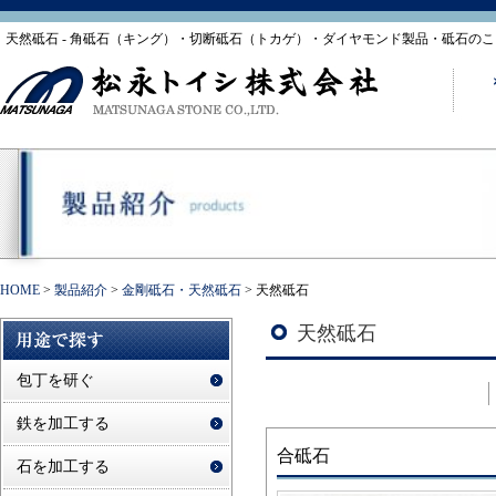
天然砥石 - 角砥石（キング）・切断砥石（トカゲ）・ダイヤモンド製品・砥石の
HOME
>
製品紹介
>
金剛砥石・天然砥石
>
天然砥石
天然砥石
包丁を研ぐ
鉄を加工する
合砥石
石を加工する