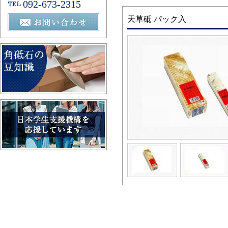
092-673-2315
天草砥 パック入