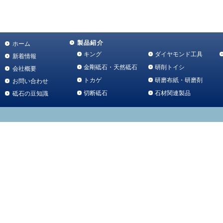
製品紹介
ホーム
キング
ダイヤモンド工具
新着情報
金剛砥石・天然砥石
研削トイシ
会社概要
トカゲ
研磨布紙・研磨剤
お問い合わせ
切断砥石
石材関連製品
砥石の豆知識