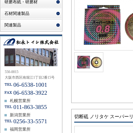
研磨布紙・研磨材
石材関連製品
関連製品
550-0015
大阪市西区南堀江1丁目2番15号
06-6538-1001
06-6538-3922
札幌営業所
011-863-3855
新潟営業所
切断砥 ノリタケ スーパーリ
0256-33-5571
福岡営業所