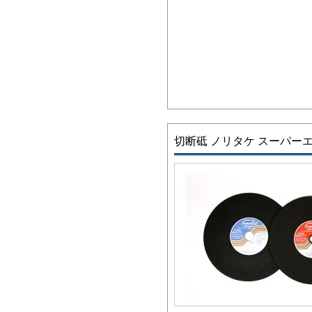
切断砥 ノリタケ スーパー