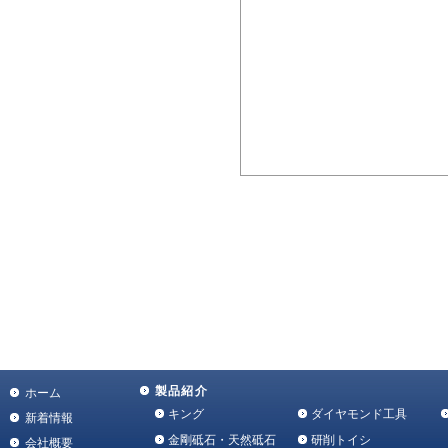
製品紹介
ホーム
キング
ダイヤモンド工具
新着情報
金剛砥石・天然砥石
研削トイシ
会社概要