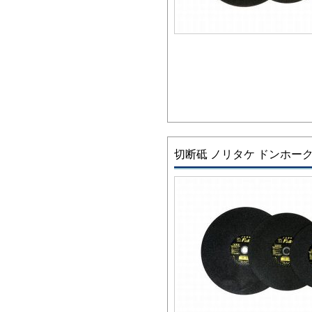
切断砥 ノリタケ ドンホー