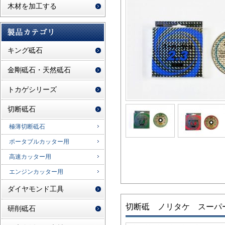
木材を加工する
キング砥石
金剛砥石・天然砥石
トカゲシリーズ
切断砥石
極薄切断砥石
ポータブルカッター用
高速カッター用
エンジンカッター用
ダイヤモンド工具
切断砥 ノリタケ スーパ
研削砥石