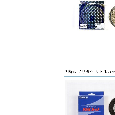
切断砥 ノリタケ リトルカ