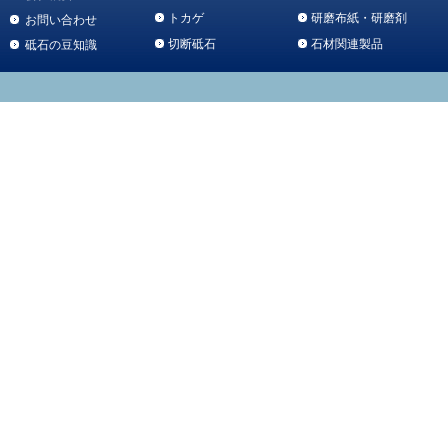
トカゲ
研磨布紙・研磨剤
お問い合わせ
切断砥石
石材関連製品
砥石の豆知識