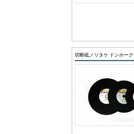
切断砥ノリタケ ドンホーク