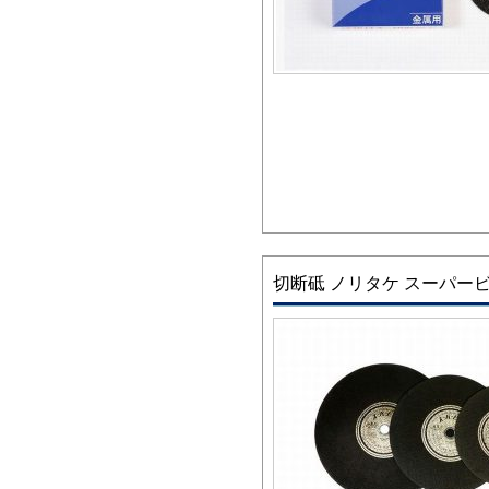
切断砥 ノリタケ スーパー