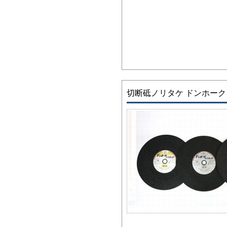
切断砥ノリタケ ドンホーク ラ